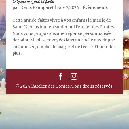
Réponse de Saint-Nicolas
par
Denis Paimparet
|
Nov 7, 2024
|
Évènements
Cette année, faites vivre à vos enfants la magie de
Saint-Nicolas tout en soutenant l’Atelier des Contes !
Nous vous proposons une réponse personnalisée
de Saint-Nicolas, envoyée dans une belle enveloppe
customisée, emplie de magie et de féerie. Et pour les
plus...
© 2024 L'Atelier des Contes. Tous droits réservés.