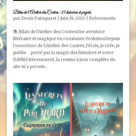
Bilan de l’Atelier des Contes : 83 histoires et projets
par
Denis Paimparet
|
Juin 19, 2025
|
Évènements
📚 Bilan de l’Atelier des ContesUne aventure
littéraire et magique en constante évolutionDepuis
l’ouverture de L’Atelier des Contes, j’écris, je crée, je
publie… porté par la magie des histoires et votre
fidélité.Récemment, la remise à jour complète du
site m’a permis...