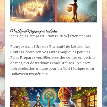
Nos Livres Magiques pour les Fêtes
par
Denis Paimparet
|
Nov 17, 2024
|
Évènements
Plongez dans l'Univers Enchanté de L'Atelier des
Contes Découvrez Nos Livres Magiques pour les
Fêtes Préparez vos fêtes avec des contes empreints
de magie et de traditions chaleureuses. Explorez
notre sélection unique pour un Noël féerique et un
Halloween mystérieux....