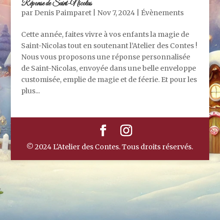
Réponse de Saint-Nicolas
par
Denis Paimparet
|
Nov 7, 2024
|
Évènements
Cette année, faites vivre à vos enfants la magie de
Saint-Nicolas tout en soutenant l’Atelier des Contes !
Nous vous proposons une réponse personnalisée
de Saint-Nicolas, envoyée dans une belle enveloppe
customisée, emplie de magie et de féerie. Et pour les
plus...
© 2024 L'Atelier des Contes. Tous droits réservés.