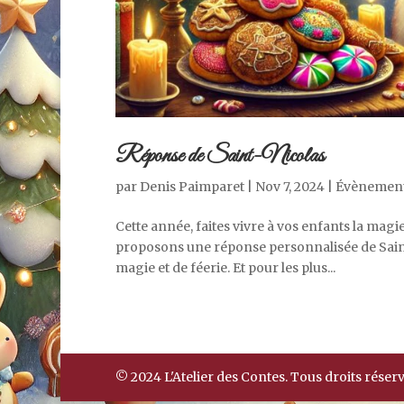
Réponse de Saint-Nicolas
par
Denis Paimparet
|
Nov 7, 2024
|
Évènemen
Cette année, faites vivre à vos enfants la magi
proposons une réponse personnalisée de Saint
magie et de féerie. Et pour les plus...
© 2024 L'Atelier des Contes. Tous droits réserv