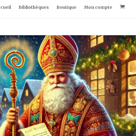
cueil
Bibliothèques
Boutique
Mon compte