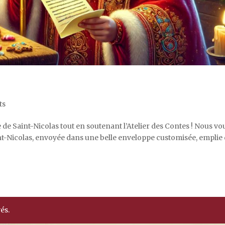
ts
e de Saint-Nicolas tout en soutenant l’Atelier des Contes ! Nous vo
-Nicolas, envoyée dans une belle enveloppe customisée, emplie
és.