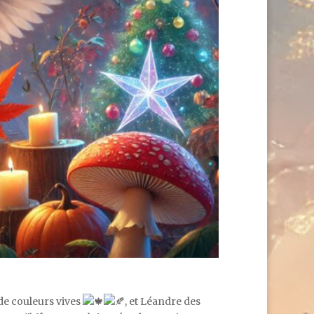
 de couleurs vives
, et Léandre des