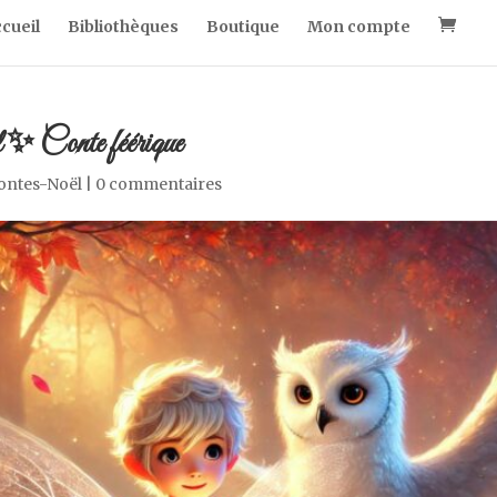
cueil
Bibliothèques
Boutique
Mon compte
✨ Conte féérique
ontes-Noël
|
0 commentaires