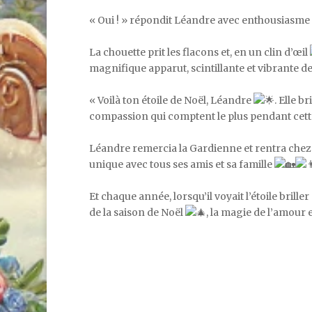
« Oui ! » répondit Léandre avec enthousiasme
La chouette prit les flacons et, en un clin d’œil
magnifique apparut, scintillante et vibrante d
« Voilà ton étoile de Noël, Léandre
. Elle b
compassion qui comptent le plus pendant cet
Léandre remercia la Gardienne et rentra chez l
unique avec tous ses amis et sa famille
Et chaque année, lorsqu’il voyait l’étoile briller
de la saison de Noël
, la magie de l’amour 