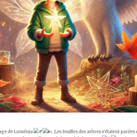
llage de Luménia
. Les feuilles des arbres s’étaient parées