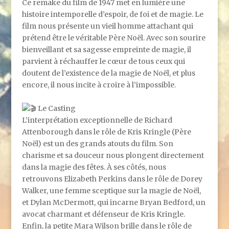
Ce remake du film de 1947 met en lumière une
histoire intemporelle d’espoir, de foi et de magie. Le
film nous présente un vieil homme attachant qui
prétend être le véritable Père Noël. Avec son sourire
bienveillant et sa sagesse empreinte de magie, il
parvient à réchauffer le cœur de tous ceux qui
doutent de l’existence de la magie de Noël, et plus
encore, il nous incite à croire à l’impossible.
Le Casting
L’interprétation exceptionnelle de Richard
Attenborough dans le rôle de Kris Kringle (Père
Noël) est un des grands atouts du film. Son
charisme et sa douceur nous plongent directement
dans la magie des fêtes. À ses côtés, nous
retrouvons Elizabeth Perkins dans le rôle de Dorey
Walker, une femme sceptique sur la magie de Noël,
et Dylan McDermott, qui incarne Bryan Bedford, un
avocat charmant et défenseur de Kris Kringle.
Enfin, la petite Mara Wilson brille dans le rôle de