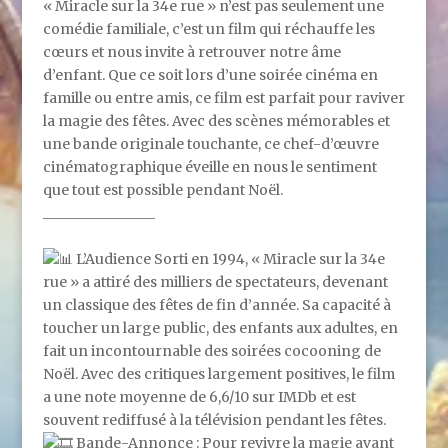
« Miracle sur la 34e rue » n’est pas seulement une
comédie familiale, c’est un film qui réchauffe les
cœurs et nous invite à retrouver notre âme
d’enfant. Que ce soit lors d’une soirée cinéma en
famille ou entre amis, ce film est parfait pour raviver
la magie des fêtes. Avec des scènes mémorables et
une bande originale touchante, ce chef-d’œuvre
cinématographique éveille en nous le sentiment
que tout est possible pendant Noël.
________________
L’Audience Sorti en 1994, « Miracle sur la 34e
rue » a attiré des milliers de spectateurs, devenant
un classique des fêtes de fin d’année. Sa capacité à
toucher un large public, des enfants aux adultes, en
fait un incontournable des soirées cocooning de
Noël. Avec des critiques largement positives, le film
a une note moyenne de 6,6/10 sur IMDb et est
souvent rediffusé à la télévision pendant les fêtes.
Bande-Annonce : Pour revivre la magie avant