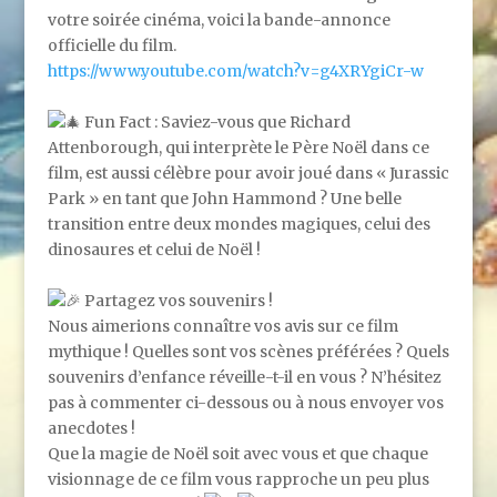
votre soirée cinéma, voici la bande-annonce
officielle du film.
https://www.youtube.com/watch?v=g4XRYgiCr-w
Fun Fact : Saviez-vous que Richard
Attenborough, qui interprète le Père Noël dans ce
film, est aussi célèbre pour avoir joué dans « Jurassic
Park » en tant que John Hammond ? Une belle
transition entre deux mondes magiques, celui des
dinosaures et celui de Noël !
Partagez vos souvenirs !
Nous aimerions connaître vos avis sur ce film
mythique ! Quelles sont vos scènes préférées ? Quels
souvenirs d’enfance réveille-t-il en vous ? N’hésitez
pas à commenter ci-dessous ou à nous envoyer vos
anecdotes !
Que la magie de Noël soit avec vous et que chaque
visionnage de ce film vous rapproche un peu plus