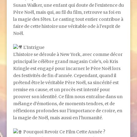
Susan Walker, une enfant qui doute de l’existence du
Père Noël, mais qui, au fil du film, retrouve sa foi en
la magie des fêtes. Le casting tout entier contribue à
faire de cette histoire une véritable ode à l’esprit de
Noël.
L’Intrigue
L’histoire se déroule à New York, avec comme décor
principal le célèbre grand magasin Cole’s, où Kris
Kringle est engagé pour incarner le Père Noël lors
des festivités de fin d’année. Cependant, quand il
prétend être le véritable Père Noël, sa sincérité est
remise en cause, et un procès est intenté pour
prouver son identité. Ce film nous entraîne dans un
mélange d’émotions, de moments tendres, et de
réflexions profondes sur l’importance de croire, en
la magie de Noël, mais aussi en l’humanité.
Pourquoi Revoir Ce Film Cette Année ?