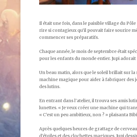
Il était une fois, dans le paisible village du Pô
rire si contagieux qu’il pouvait faire sourire m
commencer ses préparatifs.
Chaque année, le mois de septembre était spécia
pour les enfants du monde entier. Jupi adorait c
Un beau matin, alors que le soleil brillait sur l
machine magique pour aider à fabriquer des joue
des lutins.
En entrant dans l’atelier, il trouva ses amis lu
lunettes. « Je veux créer une machine qui trans
« C’est un peu ambitieux, non ? » plaisanta Bibi
Après quelques heures de grattage de cerveau, 
d’étoiles et des clochettes magiques. Jupi des