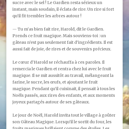
sucre avec le sel ! Le Gardien resta sérieux un
instant, mais soudain, il éclata de rire. Un rire si fort
qu’il fit trembler les arbres autour !
— Tu m’as bien fait rire, Harold, dit le Gardien.
Prends ce fruit magique. Mais souviens-toi : un
gâteau n’est pas seulement fait d’ingrédients. Il est
aussi fait de joie, de rires et de souvenirs précieux.
Le cœur d’Harold se réchauffa à ces paroles. Il
remercia le Gardien et rentra chez lui avec le fruit
magique. Il se mit aussitôt au travail, mélangeant la
farine, le sucre, les œufs, et ajoutant le fruit
magique. Pendant qu’il cuisinait, il pensait à tous les
Noëls passés, aux rires des enfants, et aux moments
joyeux partagés autour de ses gâteaux.
Le jour de Noël, Harold invita tout le village à goûter
son Gâteau Magique. Lorsqu’il le sortit du four, les
fruits magiques brillaient comme des étoiles. Les