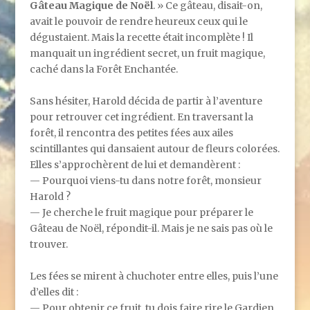
Gâteau Magique de Noël
. » Ce gâteau, disait-on,
avait le pouvoir de rendre heureux ceux qui le
dégustaient. Mais la recette était incomplète ! Il
manquait un ingrédient secret, un fruit magique,
caché dans la Forêt Enchantée.
Sans hésiter, Harold décida de partir à l’aventure
pour retrouver cet ingrédient. En traversant la
forêt, il rencontra des petites fées aux ailes
scintillantes qui dansaient autour de fleurs colorées.
Elles s’approchèrent de lui et demandèrent :
— Pourquoi viens-tu dans notre forêt, monsieur
Harold ?
— Je cherche le fruit magique pour préparer le
Gâteau de Noël, répondit-il. Mais je ne sais pas où le
trouver.
Les fées se mirent à chuchoter entre elles, puis l’une
d’elles dit :
— Pour obtenir ce fruit, tu dois faire rire le Gardien