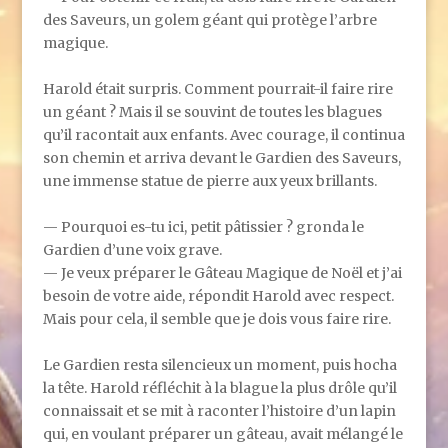
des Saveurs, un golem géant qui protège l’arbre
magique.
Harold était surpris. Comment pourrait-il faire rire
un géant ? Mais il se souvint de toutes les blagues
qu’il racontait aux enfants. Avec courage, il continua
son chemin et arriva devant le Gardien des Saveurs,
une immense statue de pierre aux yeux brillants.
— Pourquoi es-tu ici, petit pâtissier ? gronda le
Gardien d’une voix grave.
— Je veux préparer le Gâteau Magique de Noël et j’ai
besoin de votre aide, répondit Harold avec respect.
Mais pour cela, il semble que je dois vous faire rire.
Le Gardien resta silencieux un moment, puis hocha
la tête. Harold réfléchit à la blague la plus drôle qu’il
connaissait et se mit à raconter l’histoire d’un lapin
qui, en voulant préparer un gâteau, avait mélangé le