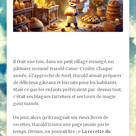
Il était une fois, dans un petit village enneigé, un
pâtissier nommé Harold Casse-Croûte. Chaque
année, à l’approche de Noël, Harold aimait préparer
de délicieux gâteaux et biscuits pour les habitants.
Mais ce que les enfants préféraient par-dessus tout,
c’était ses blagues farfelues et ses tours de magie
gourmands.
Un jour, alors qu’il rangeait ses vieux livres de
recettes, Harold trouva une page jaunie par le
temps. Dessus, on pouvait lire : «
La recette du