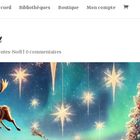
cueil
Bibliothèques
Boutique
Mon compte
l
ntes-Noël
|
0 commentaires