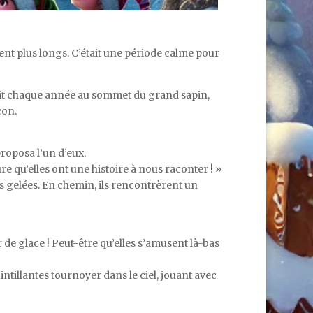
aient plus longs. C’était une période calme pour
chait chaque année au sommet du grand sapin,
con.
proposa l’un d’eux.
re qu’elles ont une histoire à nous raconter ! »
es gelées. En chemin, ils rencontrèrent un
de glace ! Peut-être qu’elles s’amusent là-bas
cintillantes tournoyer dans le ciel, jouant avec