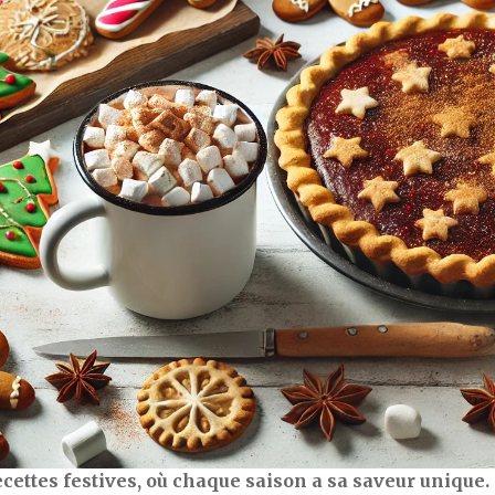
cettes festives, où chaque saison a sa saveur unique