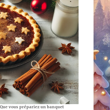
. Que vous prépariez un banquet